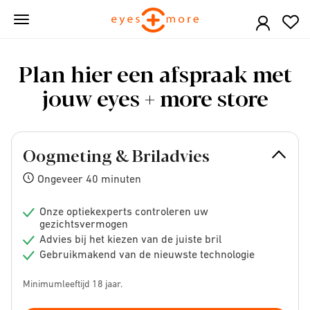
Skip
to
main
content
Plan hier een afspraak met
jouw eyes + more store
Oogmeting & Briladvies
Ongeveer 40 minuten
Onze optiekexperts controleren uw
gezichtsvermogen
Advies bij het kiezen van de juiste bril
Gebruikmakend van de nieuwste technologie
Minimumleeftijd 18 jaar.