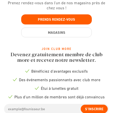
Prenez rendez-vous dans l'un de nos magasins près de
chez vous !
PRENDS RENDEZ-VOUS
MAGASINS
JOIN CLUB MORE
Devenez gratuitement membre de club
more et recevez notre newsletter.
Bénéficiez d'avantages exclusifs
Check
icon
Des événements passionnants avec club more
Check
icon
Étui à lunettes gratuit
Check
icon
Plus d'un million de membres sont déjà convaincus
Check
icon
Email
S'INSCRIRE
address