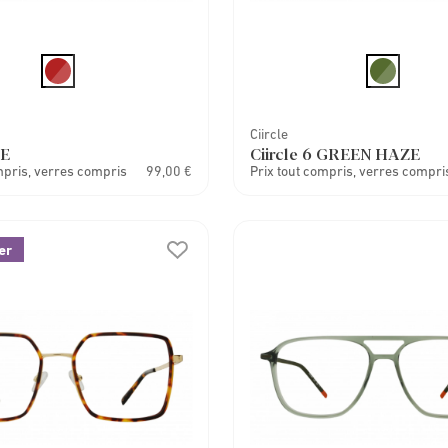
Ciircle
E
Ciircle 6 GREEN HAZE
mpris, verres compris
99,00 €
Prix tout compris, verres compri
er