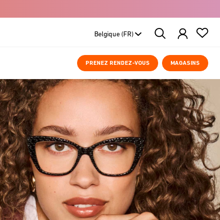
Search
Products
PRENEZ RENDEZ-VOUS
MAGASINS