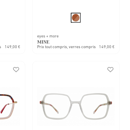
eyes + more
MINE
s
149,00 €
Prix tout compris, verres compris
149,00 €