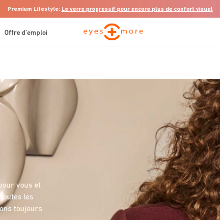
Premium Lifestyle:
Le verre progressif pour encore plus de confort visuel
Offre d’emploi
pour vous et
toutes les
ons toujours