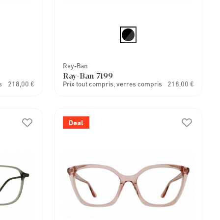
Ray-Ban
Ray-Ban 7199
s
218,00 €
Prix tout compris, verres compris
218,00 €
Deal