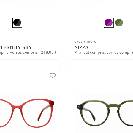
eyes + more
 ETERNITY SKY
NIZZA
mpris, verres compris
218,00 €
Prix tout compris, verres compri