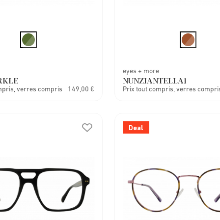
eyes + more
RKLE
NUNZIANTELLA1
mpris, verres compris
149,00 €
Prix tout compris, verres compri
Deal