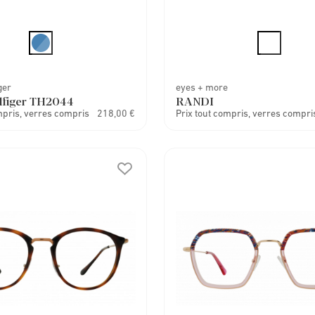
ger
eyes + more
lfiger TH2044
RANDI
mpris, verres compris
218,00 €
Prix tout compris, verres compri