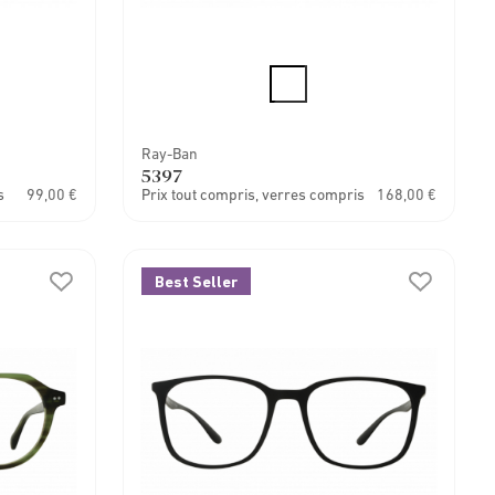
Ray-Ban
5397
s
99,00 €
Prix tout compris, verres compris
168,00 €
Best Seller