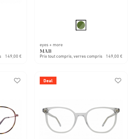
eyes + more
MAB
s
149,00 €
Prix tout compris, verres compris
149,00 €
Deal