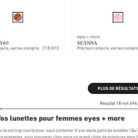
eyes + more
7140
SEANNA
mpris, verres compris
218,00 €
Prix tout compris, verres compri
PLUS DE RÉSULTAT
Resultat 18 von 694
os lunettes pour femmes eyes + more
 vie est trop courte pour vous contenter d’une seule paire de lunettes ! Qu
xtravagantes, vous trouverez chez nous un grand choix de montures pour 