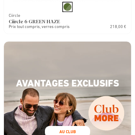
Ciircle
Ciircle 6 GREEN HAZE
Prix tout compris, verres compris
218,00 €
AVANTAGES EXCLUSIFS
AU CLUB