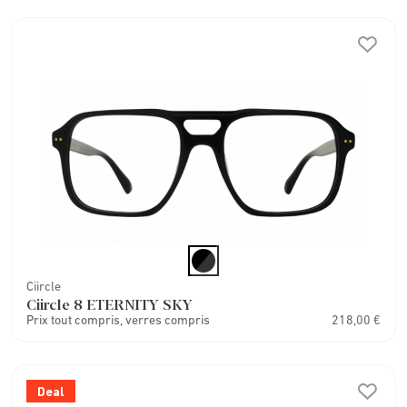
Ciircle
Ciircle 8 ETERNITY SKY
Prix tout compris, verres compris
218,00 €
Deal