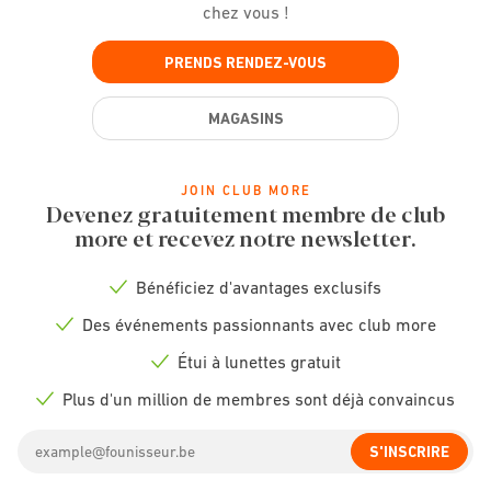
chez vous !
PRENDS RENDEZ-VOUS
MAGASINS
JOIN CLUB MORE
Devenez gratuitement membre de club
more et recevez notre newsletter.
Bénéficiez d'avantages exclusifs
Check
icon
Des événements passionnants avec club more
Check
icon
Étui à lunettes gratuit
Check
icon
Plus d'un million de membres sont déjà convaincus
Check
icon
Email
S'INSCRIRE
address