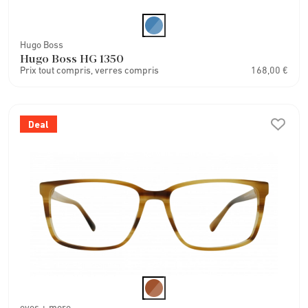
Hugo Boss
Hugo Boss HG 1350
Prix tout compris, verres compris
168,00 €
Deal
eyes + more