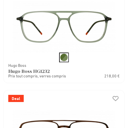
Hugo Boss
Hugo Boss HG1232
Prix tout compris, verres compris
218,00 €
Deal