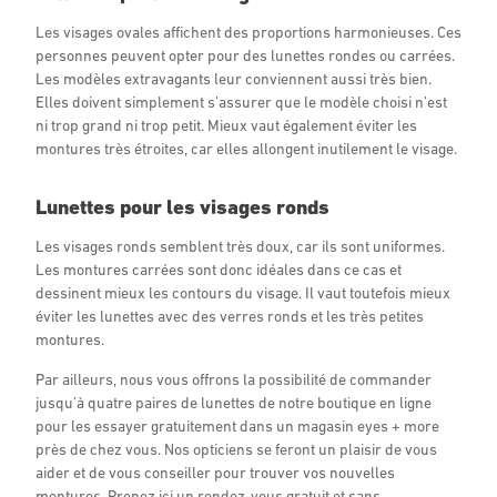
Les visages ovales affichent des proportions harmonieuses. Ces
personnes peuvent opter pour des lunettes rondes ou carrées.
Les modèles extravagants leur conviennent aussi très bien.
Elles doivent simplement s’assurer que le modèle choisi n’est
ni trop grand ni trop petit. Mieux vaut également éviter les
montures très étroites, car elles allongent inutilement le visage.
Lunettes pour les visages ronds
Les visages ronds semblent très doux, car ils sont uniformes.
Les montures carrées sont donc idéales dans ce cas et
dessinent mieux les contours du visage. Il vaut toutefois mieux
éviter les lunettes avec des verres ronds et les très petites
montures.
Par ailleurs, nous vous offrons la possibilité de commander
jusqu’à quatre paires de lunettes de notre boutique en ligne
pour les essayer gratuitement dans un magasin eyes + more
près de chez vous. Nos opticiens se feront un plaisir de vous
aider et de vous conseiller pour trouver vos nouvelles
montures. Prenez ici un rendez-vous gratuit et sans