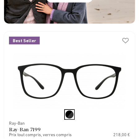
Best Seller
Ray-Ban
Ray-Ban 7199
Prix tout compris, verres compris
218,00 €