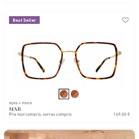
Best Seller
eyes + more
MAB
Prix tout compris, verres compris
149,00 €