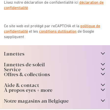
Lisez notre déclaration de confidentialité ici
déclaration de
confidentialité
Ce site web est protégé par reCAPTCHA et la
politique de
confidentialité
et les
conditions dutilisation
de Google
sappliquent
Lunettes
n
A
r
r
o
w
i
c
o
Lunettes de soleil
n
A
r
r
o
w
i
c
o
Service
Offres & collections
Aide & contact
À propos eyes + more
Notre magasins an Belgique