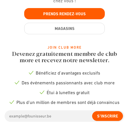
chez vous !
PRENDS RENDEZ-VOUS
MAGASINS
JOIN CLUB MORE
Devenez gratuitement membre de club
more et recevez notre newsletter.
Bénéficiez d'avantages exclusifs
Check
icon
Des événements passionnants avec club more
Check
icon
Étui à lunettes gratuit
Check
icon
Plus d'un million de membres sont déjà convaincus
Check
icon
Email
S'INSCRIRE
address