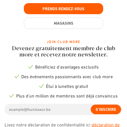
PRENDS RENDEZ-VOUS
MAGASINS
JOIN CLUB MORE
Devenez gratuitement membre de club
more et recevez notre newsletter.
Bénéficiez d'avantages exclusifs
Check
icon
Des événements passionnants avec club more
Check
icon
Étui à lunettes gratuit
Check
icon
Plus d'un million de membres sont déjà convaincus
Check
icon
Email
S'INSCRIRE
address
Lisez notre déclaration de confidentialité ici
déclaration de