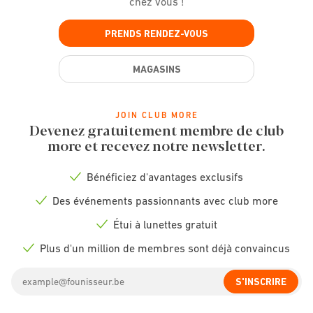
chez vous !
PRENDS RENDEZ-VOUS
MAGASINS
JOIN CLUB MORE
Devenez gratuitement membre de club
more et recevez notre newsletter.
Bénéficiez d'avantages exclusifs
Check
icon
Des événements passionnants avec club more
Check
icon
Étui à lunettes gratuit
Check
icon
Plus d'un million de membres sont déjà convaincus
Check
icon
Email
S'INSCRIRE
address