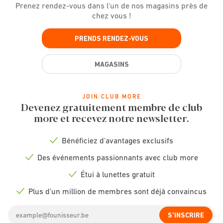
Prenez rendez-vous dans l'un de nos magasins près de
chez vous !
PRENDS RENDEZ-VOUS
MAGASINS
JOIN CLUB MORE
Devenez gratuitement membre de club
more et recevez notre newsletter.
Bénéficiez d'avantages exclusifs
Check
icon
Des événements passionnants avec club more
Check
icon
Étui à lunettes gratuit
Check
icon
Plus d'un million de membres sont déjà convaincus
Check
icon
Email
S'INSCRIRE
address