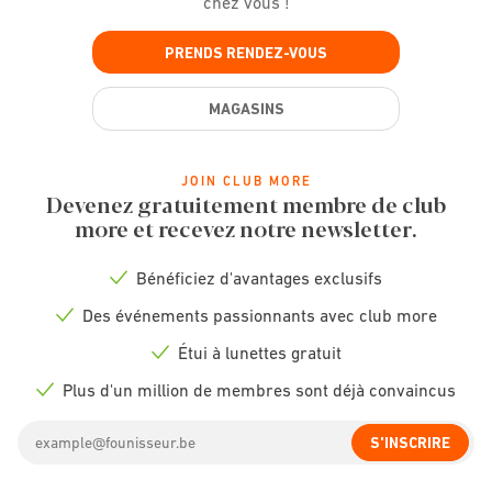
chez vous !
PRENDS RENDEZ-VOUS
MAGASINS
JOIN CLUB MORE
Devenez gratuitement membre de club
more et recevez notre newsletter.
Bénéficiez d'avantages exclusifs
Check
icon
Des événements passionnants avec club more
Check
icon
Étui à lunettes gratuit
Check
icon
Plus d'un million de membres sont déjà convaincus
Check
icon
Email
S'INSCRIRE
address