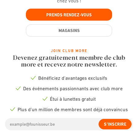
chez vous !
PRENDS RENDEZ-VOUS
MAGASINS
JOIN CLUB MORE
Devenez gratuitement membre de club
more et recevez notre newsletter.
Bénéficiez d'avantages exclusifs
Check
icon
Des événements passionnants avec club more
Check
icon
Étui à lunettes gratuit
Check
icon
Plus d'un million de membres sont déjà convaincus
Check
icon
Email
S'INSCRIRE
address