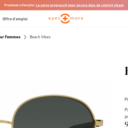
Premium Lifestyle:
Le verre progressif pour encore plus de confort visuel
Offre d’emploi
Pour Femmes
Beach Vibes
P
P
p