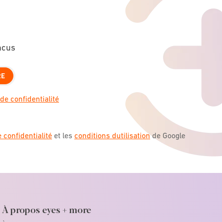
ncus
RE
de confidentialité
e confidentialité
et les
conditions dutilisation
de Google
À propos eyes + more