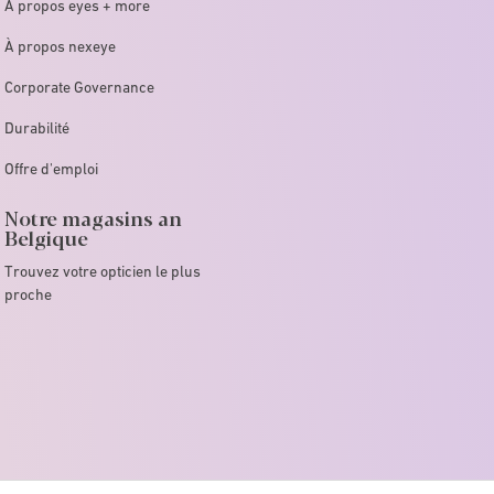
À propos eyes + more
À propos nexeye
Corporate Governance
Durabilité
Offre d'emploi
Notre magasins an
Belgique
Trouvez votre opticien le plus
proche