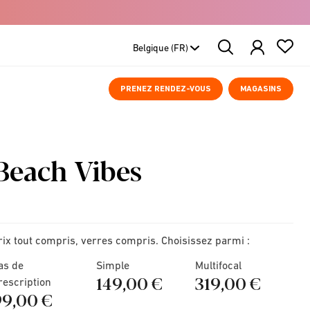
Search
Products
PRENEZ RENDEZ-VOUS
MAGASINS
Beach Vibes
rix tout compris, verres compris. Choisissez parmi :
as de
Simple
Multifocal
149,00 €
319,00 €
rescription
99,00 €