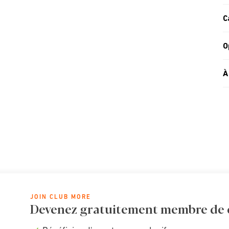
C
O
À
JOIN CLUB MORE
Devenez gratuitement membre de cl