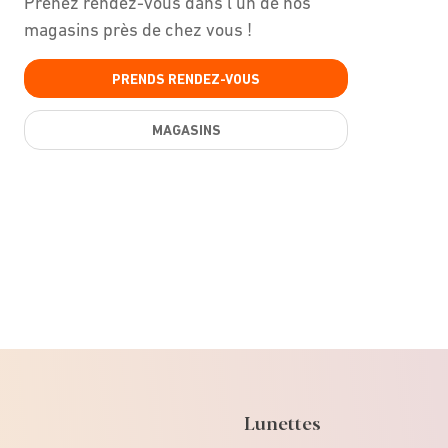
Prenez rendez-vous dans l'un de nos
magasins près de chez vous !
PRENDS RENDEZ-VOUS
MAGASINS
Lunettes