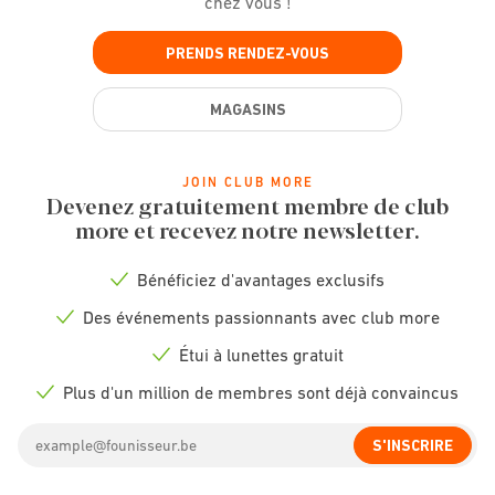
chez vous !
PRENDS RENDEZ-VOUS
MAGASINS
JOIN CLUB MORE
Devenez gratuitement membre de club
more et recevez notre newsletter.
Bénéficiez d'avantages exclusifs
Check
icon
Des événements passionnants avec club more
Check
icon
Étui à lunettes gratuit
Check
icon
Plus d'un million de membres sont déjà convaincus
Check
icon
Email
S'INSCRIRE
address