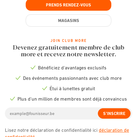
PRENDS RENDEZ-VOUS
MAGASINS
JOIN CLUB MORE
Devenez gratuitement membre de club
more et recevez notre newsletter.
Bénéficiez d'avantages exclusifs
Check
icon
Des événements passionnants avec club more
Check
icon
Étui à lunettes gratuit
Check
icon
Plus d'un million de membres sont déjà convaincus
Check
icon
Email
S'INSCRIRE
address
Lisez notre déclaration de confidentialité ici
déclaration de
confidentialité