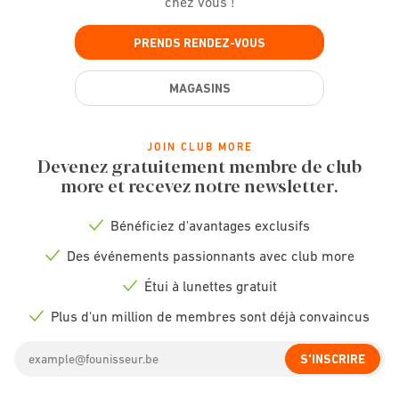
chez vous !
PRENDS RENDEZ-VOUS
MAGASINS
JOIN CLUB MORE
Devenez gratuitement membre de club
more et recevez notre newsletter.
Bénéficiez d'avantages exclusifs
Check
icon
Des événements passionnants avec club more
Check
icon
Étui à lunettes gratuit
Check
icon
Plus d'un million de membres sont déjà convaincus
Check
icon
Email
S'INSCRIRE
address