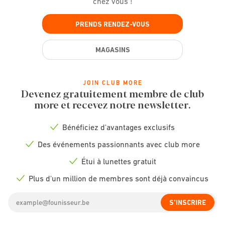
chez vous !
PRENDS RENDEZ-VOUS
MAGASINS
JOIN CLUB MORE
Devenez gratuitement membre de club
more et recevez notre newsletter.
Bénéficiez d'avantages exclusifs
Check
icon
Des événements passionnants avec club more
Check
icon
Étui à lunettes gratuit
Check
icon
Plus d'un million de membres sont déjà convaincus
Check
icon
Email
S'INSCRIRE
address