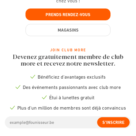
chez vous !
PRENDS RENDEZ-VOUS
MAGASINS
JOIN CLUB MORE
Devenez gratuitement membre de club
more et recevez notre newsletter.
Bénéficiez d'avantages exclusifs
Check
icon
Des événements passionnants avec club more
Check
icon
Étui à lunettes gratuit
Check
icon
Plus d'un million de membres sont déjà convaincus
Check
icon
Email
S'INSCRIRE
address