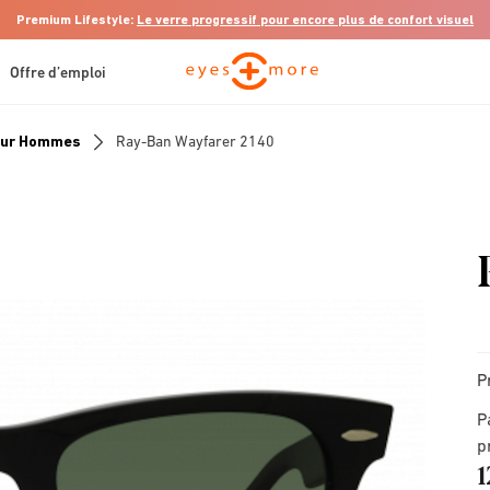
Premium Lifestyle:
Le verre progressif pour encore plus de confort visuel
Offre d’emploi
Pour Hommes
Ray-Ban Wayfarer 2140
P
P
p