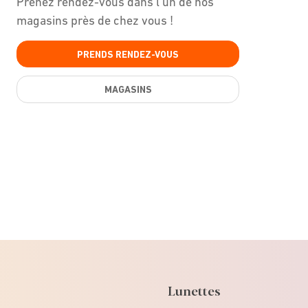
Prenez rendez-vous dans l'un de nos
magasins près de chez vous !
PRENDS RENDEZ-VOUS
MAGASINS
Lunettes