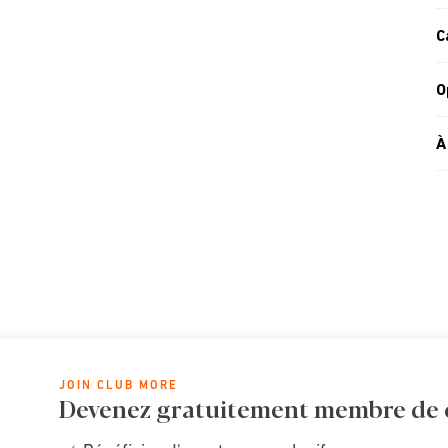
C
O
À
JOIN CLUB MORE
Devenez gratuitement membre de cl