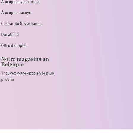
À propos eyes + more
À propos nexeye
Corporate Governance
Durabilité
Offre d'emploi
Notre magasins an
Belgique
Trouvez votre opticien le plus
proche