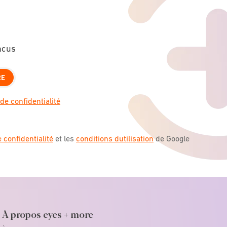
ncus
RE
de confidentialité
e confidentialité
et les
conditions dutilisation
de Google
À propos eyes + more