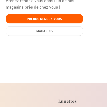
Prenez rendez-vous dans l'un de nos
magasins près de chez vous !
PRENDS RENDEZ-VOUS
MAGASINS
Lunettes