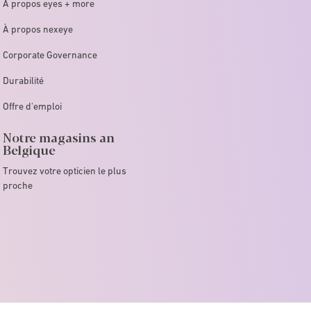
À propos eyes + more
À propos nexeye
Corporate Governance
Durabilité
Offre d'emploi
Notre magasins an
Belgique
Trouvez votre opticien le plus
proche