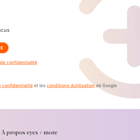
ncus
RE
de confidentialité
e confidentialité
et les
conditions dutilisation
de Google
À propos eyes + more