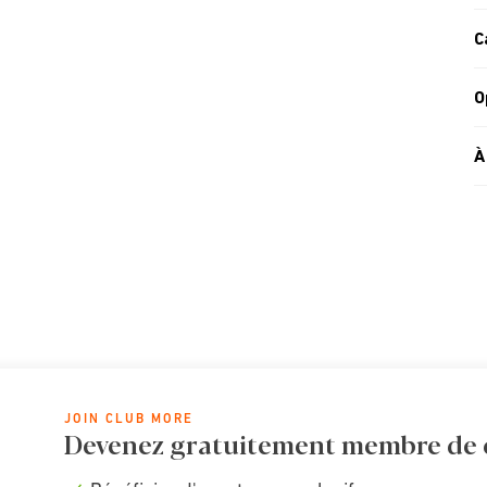
C
O
À
JOIN CLUB MORE
Devenez gratuitement membre de cl