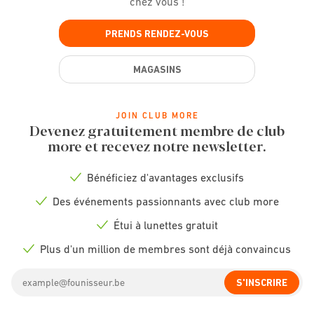
chez vous !
PRENDS RENDEZ-VOUS
MAGASINS
JOIN CLUB MORE
Devenez gratuitement membre de club
more et recevez notre newsletter.
Bénéficiez d'avantages exclusifs
Check
icon
Des événements passionnants avec club more
Check
icon
Étui à lunettes gratuit
Check
icon
Plus d'un million de membres sont déjà convaincus
Check
icon
Email
S'INSCRIRE
address