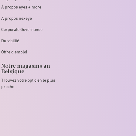
À propos eyes + more
À propos nexeye
Corporate Governance
Durabilité
Offre d'emploi
Notre magasins an
Belgique
Trouvez votre opticien le plus
proche