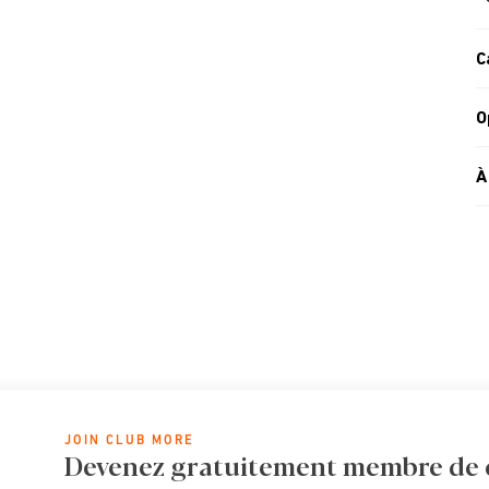
C
O
À
JOIN CLUB MORE
Devenez gratuitement membre de cl