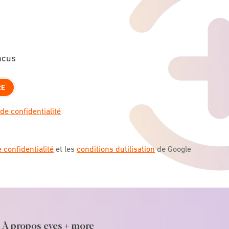
ncus
RE
de confidentialité
e confidentialité
et les
conditions dutilisation
de Google
À propos eyes + more