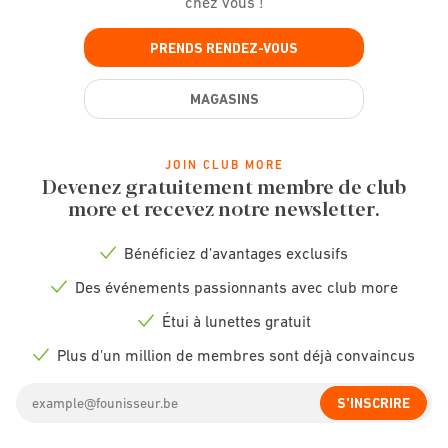
chez vous !
PRENDS RENDEZ-VOUS
MAGASINS
JOIN CLUB MORE
Devenez gratuitement membre de club
more et recevez notre newsletter.
Bénéficiez d'avantages exclusifs
Check
icon
Des événements passionnants avec club more
Check
icon
Étui à lunettes gratuit
Check
icon
Plus d'un million de membres sont déjà convaincus
Check
icon
Email
S'INSCRIRE
address