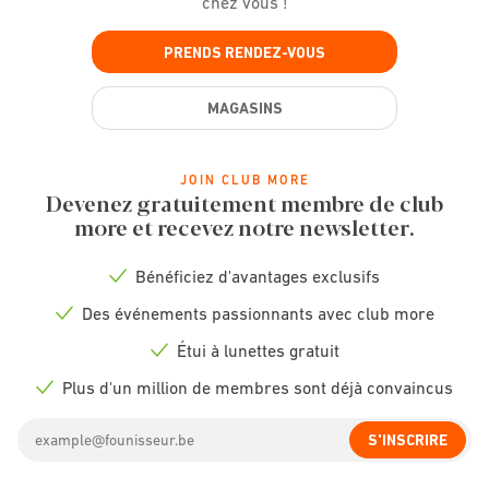
chez vous !
PRENDS RENDEZ-VOUS
MAGASINS
JOIN CLUB MORE
Devenez gratuitement membre de club
more et recevez notre newsletter.
Bénéficiez d'avantages exclusifs
Check
icon
Des événements passionnants avec club more
Check
icon
Étui à lunettes gratuit
Check
icon
Plus d'un million de membres sont déjà convaincus
Check
icon
Email
S'INSCRIRE
address