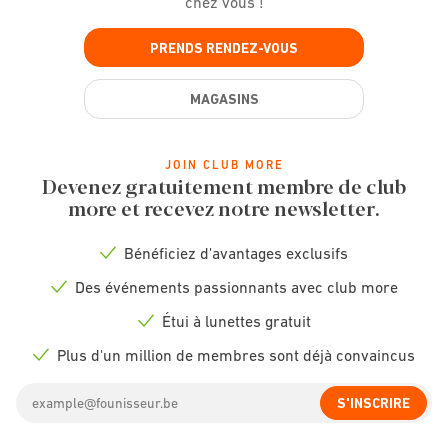
chez vous !
PRENDS RENDEZ-VOUS
MAGASINS
JOIN CLUB MORE
Devenez gratuitement membre de club
more et recevez notre newsletter.
Bénéficiez d'avantages exclusifs
Check
icon
Des événements passionnants avec club more
Check
icon
Étui à lunettes gratuit
Check
icon
Plus d'un million de membres sont déjà convaincus
Check
icon
Email
S'INSCRIRE
address