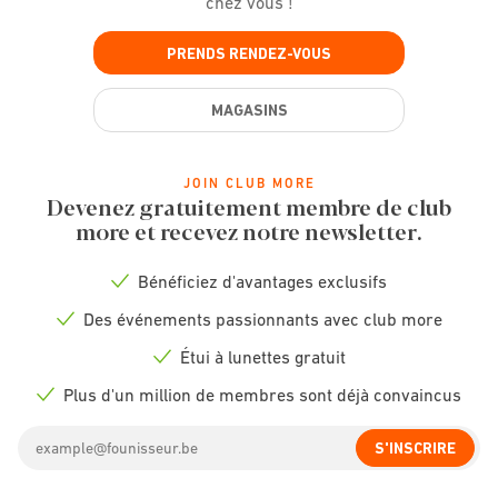
chez vous !
PRENDS RENDEZ-VOUS
MAGASINS
JOIN CLUB MORE
Devenez gratuitement membre de club
more et recevez notre newsletter.
Bénéficiez d'avantages exclusifs
Check
icon
Des événements passionnants avec club more
Check
icon
Étui à lunettes gratuit
Check
icon
Plus d'un million de membres sont déjà convaincus
Check
icon
Email
S'INSCRIRE
address