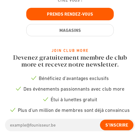
PRENDS RENDEZ-VOUS
MAGASINS
JOIN CLUB MORE
Devenez gratuitement membre de club
more et recevez notre newsletter.
Bénéficiez d'avantages exclusifs
Check
icon
Des événements passionnants avec club more
Check
icon
Étui à lunettes gratuit
Check
icon
Plus d'un million de membres sont déjà convaincus
Check
icon
Email
S'INSCRIRE
address