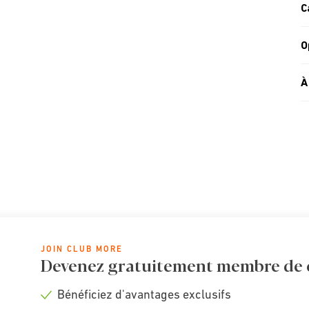
C
O
À
JOIN CLUB MORE
Devenez gratuitement membre de cl
Bénéficiez d'avantages exclusifs
Check