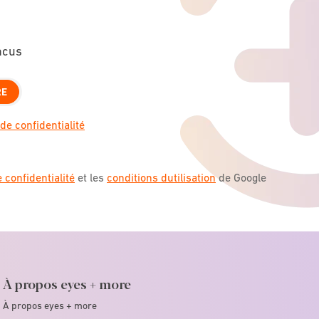
ncus
RE
de confidentialité
e confidentialité
et les
conditions dutilisation
de Google
À propos eyes + more
À propos eyes + more