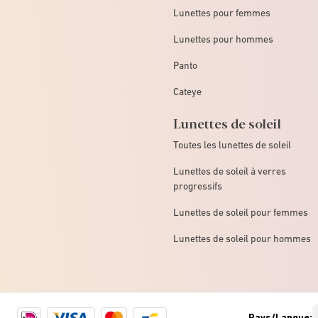
Lunettes pour femmes
Lunettes pour hommes
Panto
Cateye
Lunettes de soleil
Toutes les lunettes de soleil
Lunettes de soleil à verres
progressifs
Lunettes de soleil pour femmes
Lunettes de soleil pour hommes
Ideal
Visa
Mastercard
Bancontact
Pays/Langue: