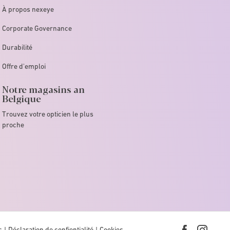
À propos nexeye
Corporate Governance
Durabilité
Offre d'emploi
Notre magasins an
Belgique
Trouvez votre opticien le plus
proche
s
Déclaration de confientialité
Cookies