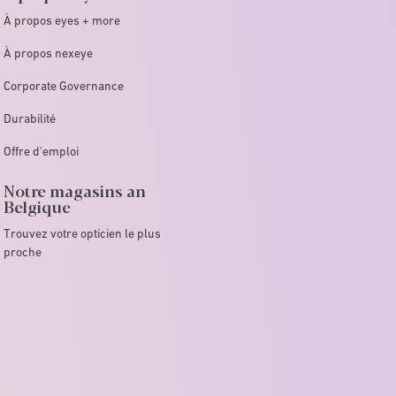
À propos eyes + more
À propos nexeye
Corporate Governance
Durabilité
Offre d'emploi
Notre magasins an
Belgique
Trouvez votre opticien le plus
proche