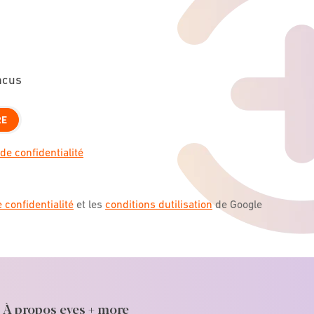
ncus
RE
de confidentialité
e confidentialité
et les
conditions dutilisation
de Google
À propos eyes + more