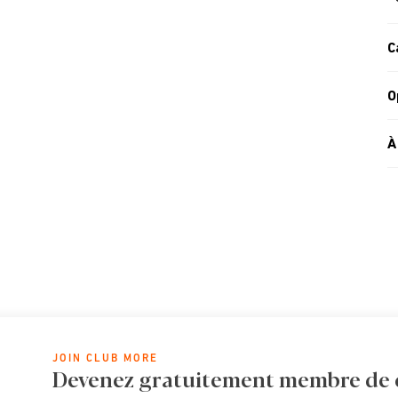
C
O
À
JOIN CLUB MORE
Devenez gratuitement membre de cl