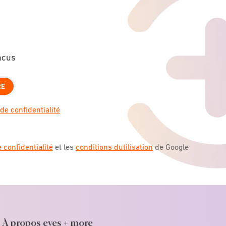
ncus
RE
de confidentialité
e confidentialité
et les
conditions dutilisation
de Google
À propos eyes + more