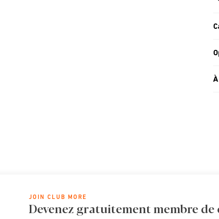
C
O
À
JOIN CLUB MORE
Devenez gratuitement membre de cl