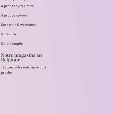
À propos eyes + more
À propos nexeye
Corporate Governance
Durabilité
Offre d'emploi
Notre magasins an
Belgique
Trouvez votre opticien le plus
proche