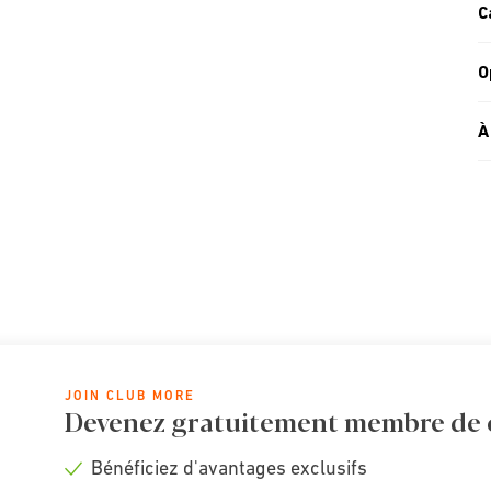
C
O
À
JOIN CLUB MORE
Devenez gratuitement membre de cl
Bénéficiez d'avantages exclusifs
Check