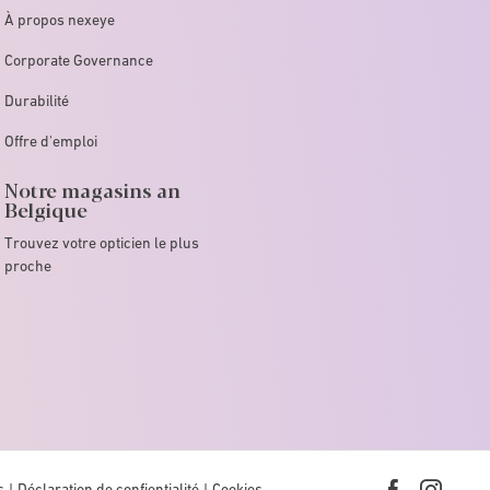
À propos nexeye
Corporate Governance
Durabilité
Offre d'emploi
Notre magasins an
Belgique
Trouvez votre opticien le plus
proche
s
Déclaration de confientialité
Cookies