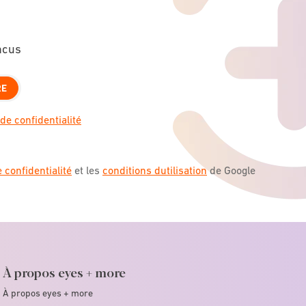
ncus
RE
de confidentialité
e confidentialité
et les
conditions dutilisation
de Google
À propos eyes + more
À propos eyes + more