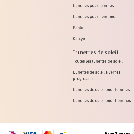
Lunettes pour femmes
Lunettes pour hommes
Panto
Cateye
Lunettes de soleil
Toutes les lunettes de soleil
Lunettes de soleil à verres
progressifs
Lunettes de soleil pour femmes
Lunettes de soleil pour hommes
Ideal
Visa
Mastercard
Bancontact
Pays/Langue: