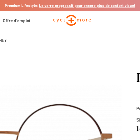
Premium Lifestyle:
Le verre progressif pour encore plus de confort visuel
Offre d’emploi
NEY
P
S