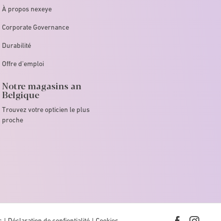
À propos nexeye
Corporate Governance
Durabilité
Offre d'emploi
Notre magasins an
Belgique
Trouvez votre opticien le plus
proche
s
Déclaration de confientialité
Cookies