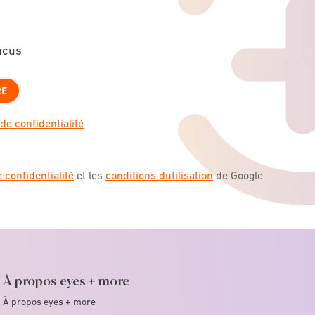
ncus
RE
de confidentialité
e confidentialité
et les
conditions dutilisation
de Google
À propos eyes + more
À propos eyes + more