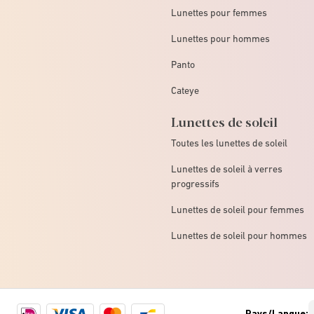
Lunettes pour femmes
Lunettes pour hommes
Panto
Cateye
Lunettes de soleil
Toutes les lunettes de soleil
Lunettes de soleil à verres
progressifs
Lunettes de soleil pour femmes
Lunettes de soleil pour hommes
Ideal
Visa
Mastercard
Bancontact
Pays/Langue: