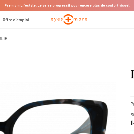
Premium Lifestyle:
Le verre progressif pour encore plus de confort visuel
Offre d’emploi
SLIE
P
S