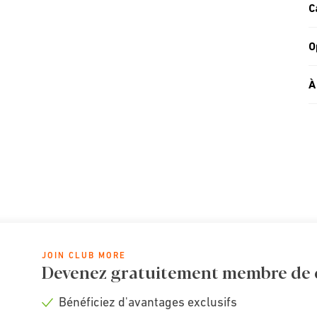
C
O
À
JOIN CLUB MORE
Devenez gratuitement membre de cl
Bénéficiez d'avantages exclusifs
Check