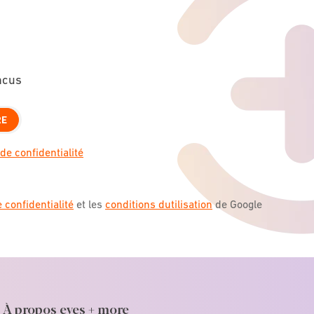
ncus
RE
de confidentialité
e confidentialité
et les
conditions dutilisation
de Google
À propos eyes + more