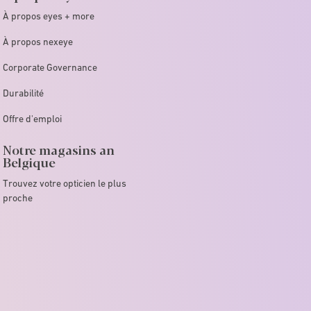
À propos eyes + more
À propos nexeye
Corporate Governance
Durabilité
Offre d'emploi
Notre magasins an
Belgique
Trouvez votre opticien le plus
proche