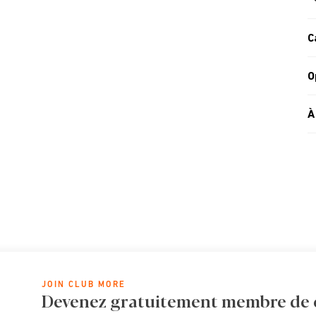
C
O
À
JOIN CLUB MORE
Devenez gratuitement membre de cl