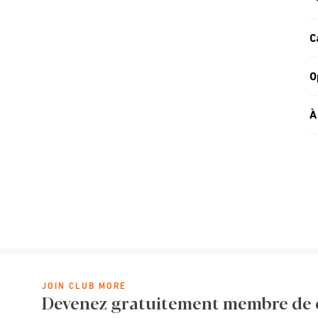
C
O
À
JOIN CLUB MORE
Devenez gratuitement membre de cl