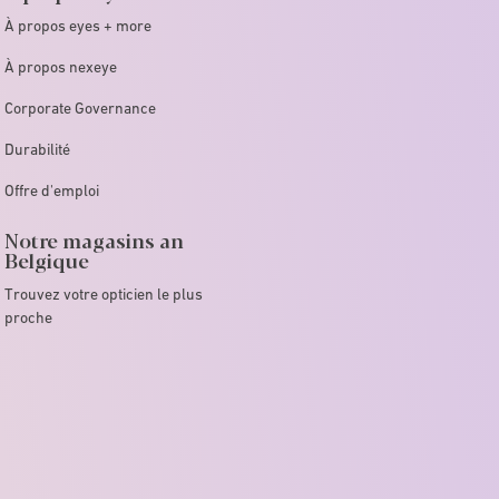
À propos eyes + more
À propos nexeye
Corporate Governance
Durabilité
Offre d'emploi
Notre magasins an
Belgique
Trouvez votre opticien le plus
proche