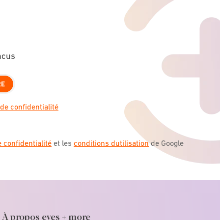
ncus
RE
de confidentialité
e confidentialité
et les
conditions dutilisation
de Google
À propos eyes + more