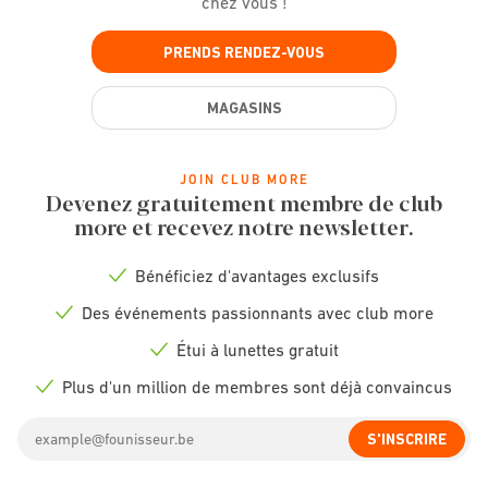
chez vous !
PRENDS RENDEZ-VOUS
MAGASINS
JOIN CLUB MORE
Devenez gratuitement membre de club
more et recevez notre newsletter.
Bénéficiez d'avantages exclusifs
Check
icon
Des événements passionnants avec club more
Check
icon
Étui à lunettes gratuit
Check
icon
Plus d'un million de membres sont déjà convaincus
Check
icon
Email
S'INSCRIRE
address