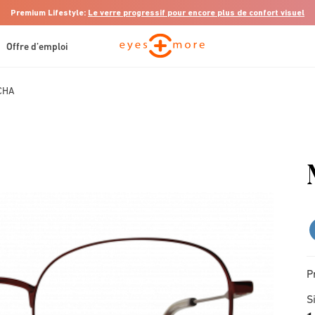
Premium Lifestyle:
Le verre progressif pour encore plus de confort visuel
Offre d’emploi
CHA
P
S