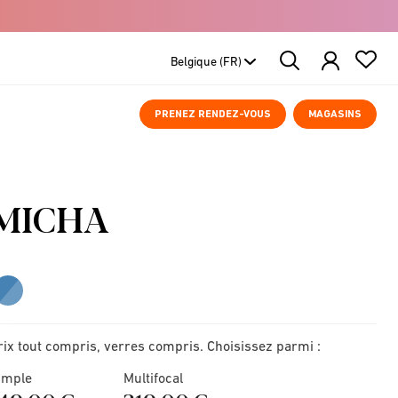
Search
Products
PRENEZ RENDEZ-VOUS
MAGASINS
MICHA
rix tout compris, verres compris. Choisissez parmi :
imple
Multifocal