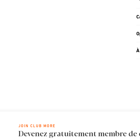
C
O
À
JOIN CLUB MORE
Devenez gratuitement membre de cl