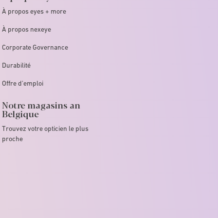
À propos eyes + more
À propos nexeye
Corporate Governance
Durabilité
Offre d'emploi
Notre magasins an
Belgique
Trouvez votre opticien le plus
proche