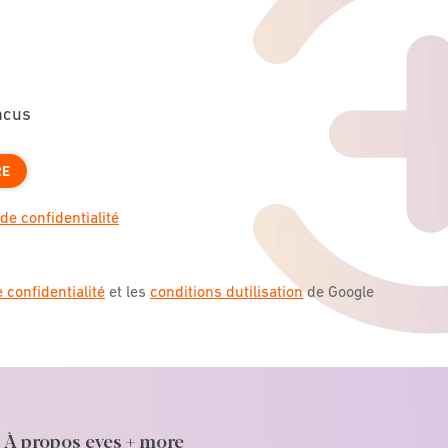
ncus
RE
de confidentialité
e confidentialité
et les
conditions dutilisation
de Google
À propos eyes + more