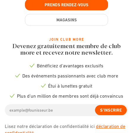
PRENDS RENDEZ-VOUS
MAGASINS
JOIN CLUB MORE
Devenez gratuitement membre de club
more et recevez notre newsletter.
Bénéficiez d'avantages exclusifs
Check
icon
Des événements passionnants avec club more
Check
icon
Étui à lunettes gratuit
Check
icon
Plus d'un million de membres sont déjà convaincus
Check
icon
Email
S'INSCRIRE
address
Lisez notre déclaration de confidentialité ici
déclaration de
confidentialité