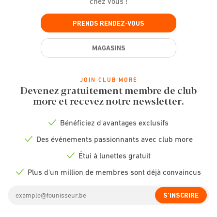
chez vous !
PRENDS RENDEZ-VOUS
MAGASINS
JOIN CLUB MORE
Devenez gratuitement membre de club
more et recevez notre newsletter.
Bénéficiez d'avantages exclusifs
Check
icon
Des événements passionnants avec club more
Check
icon
Étui à lunettes gratuit
Check
icon
Plus d'un million de membres sont déjà convaincus
Check
icon
Email
S'INSCRIRE
address