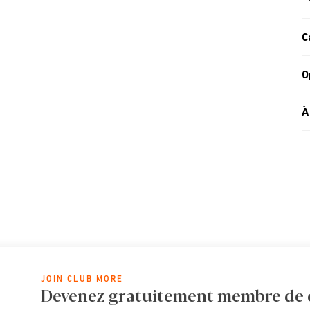
C
O
À
JOIN CLUB MORE
Devenez gratuitement membre de cl