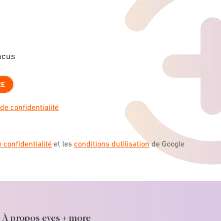
ncus
RE
de confidentialité
e confidentialité
et les
conditions dutilisation
de Google
À propos eyes + more