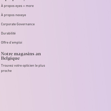
À propos eyes + more
À propos nexeye
Corporate Governance
Durabilité
Offre d'emploi
Notre magasins an
Belgique
Trouvez votre opticien le plus
proche