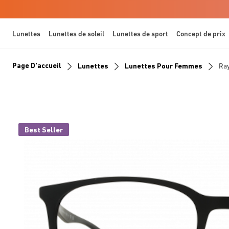
Lunettes
Lunettes de soleil
Lunettes de sport
Concept de prix
Page D'accueil
Lunettes
Lunettes Pour Femmes
Ra
Best Seller