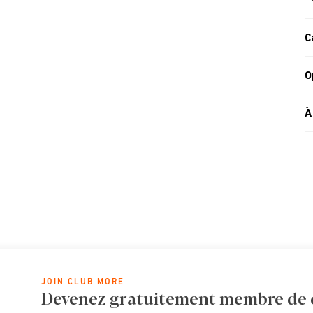
C
O
À
JOIN CLUB MORE
Devenez gratuitement membre de cl