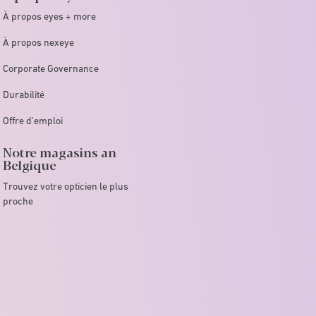
À propos eyes + more
À propos nexeye
Corporate Governance
Durabilité
Offre d'emploi
Notre magasins an
Belgique
Trouvez votre opticien le plus
proche