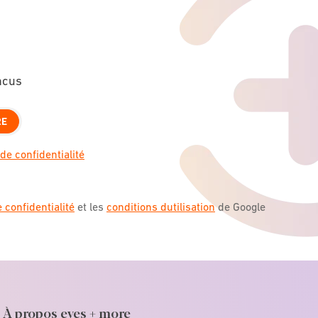
ncus
RE
de confidentialité
e confidentialité
et les
conditions dutilisation
de Google
À propos eyes + more