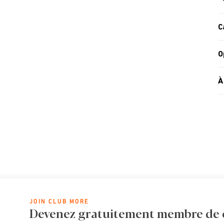
C
O
À
JOIN CLUB MORE
Devenez gratuitement membre de cl