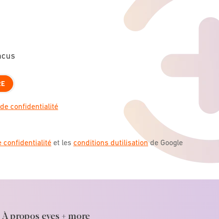
ncus
RE
de confidentialité
e confidentialité
et les
conditions dutilisation
de Google
À propos eyes + more