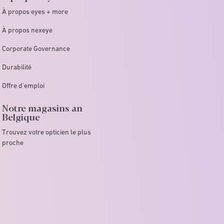
À propos eyes + more
À propos nexeye
Corporate Governance
Durabilité
Offre d'emploi
Notre magasins an
Belgique
Trouvez votre opticien le plus
proche