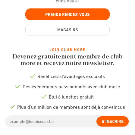
chez vous !
PRENDS RENDEZ-VOUS
MAGASINS
JOIN CLUB MORE
Devenez gratuitement membre de club
more et recevez notre newsletter.
Bénéficiez d'avantages exclusifs
Check
icon
Des événements passionnants avec club more
Check
icon
Étui à lunettes gratuit
Check
icon
Plus d'un million de membres sont déjà convaincus
Check
icon
Email
S'INSCRIRE
address