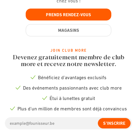
chez vous !
PRENDS RENDEZ-VOUS
MAGASINS
JOIN CLUB MORE
Devenez gratuitement membre de club
more et recevez notre newsletter.
Bénéficiez d'avantages exclusifs
Check
icon
Des événements passionnants avec club more
Check
icon
Étui à lunettes gratuit
Check
icon
Plus d'un million de membres sont déjà convaincus
Check
icon
Email
S'INSCRIRE
address