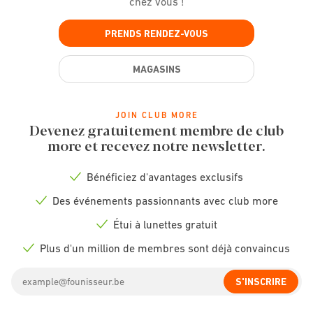
chez vous !
PRENDS RENDEZ-VOUS
MAGASINS
JOIN CLUB MORE
Devenez gratuitement membre de club
more et recevez notre newsletter.
Bénéficiez d'avantages exclusifs
Check
icon
Des événements passionnants avec club more
Check
icon
Étui à lunettes gratuit
Check
icon
Plus d'un million de membres sont déjà convaincus
Check
icon
Email
S'INSCRIRE
address