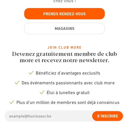
chez vous !
PRENDS RENDEZ-VOUS
MAGASINS
JOIN CLUB MORE
Devenez gratuitement membre de club
more et recevez notre newsletter.
Bénéficiez d'avantages exclusifs
Check
icon
Des événements passionnants avec club more
Check
icon
Étui à lunettes gratuit
Check
icon
Plus d'un million de membres sont déjà convaincus
Check
icon
Email
S'INSCRIRE
address