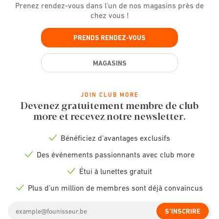
Prenez rendez-vous dans l'un de nos magasins près de
chez vous !
PRENDS RENDEZ-VOUS
MAGASINS
JOIN CLUB MORE
Devenez gratuitement membre de club
more et recevez notre newsletter.
Bénéficiez d'avantages exclusifs
Check
icon
Des événements passionnants avec club more
Check
icon
Étui à lunettes gratuit
Check
icon
Plus d'un million de membres sont déjà convaincus
Check
icon
Email
S'INSCRIRE
address