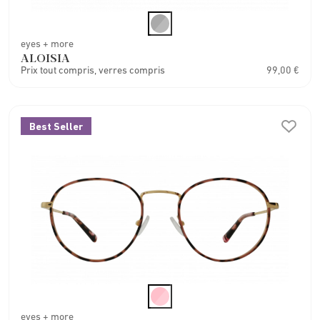
eyes + more
ALOISIA
Prix tout compris, verres compris
99,00 €
Best Seller
eyes + more