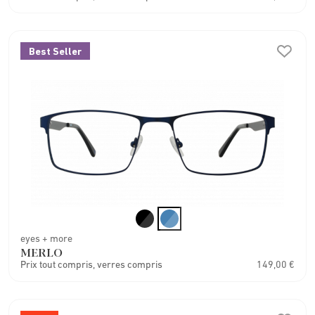
Best Seller
eyes + more
MERLO
Prix tout compris, verres compris
149,00 €