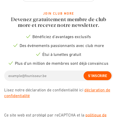
JOIN CLUB MORE
Devenez gratuitement membre de club
more et recevez notre newsletter.
Bénéficiez d'avantages exclusifs
Check
icon
Des événements passionnants avec club more
Check
icon
Étui à lunettes gratuit
Check
icon
Plus d'un million de membres sont déjà convaincus
Check
icon
Email
S'INSCRIRE
address
Lisez notre déclaration de confidentialité ici
déclaration de
confidentialité
Ce site web est protégé par reCAPTCHA et la
politique de