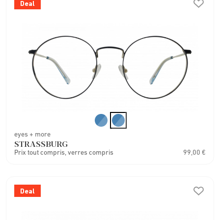
Deal
eyes + more
STRASSBURG
Prix tout compris, verres compris
99,00 €
Deal