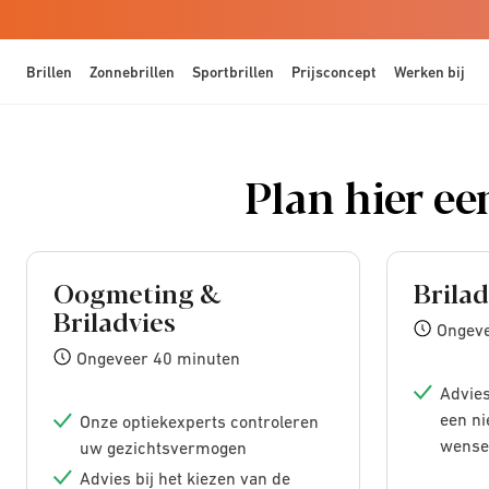
Brillen
Zonnebrillen
Sportbrillen
Prijsconcept
Werken bij
Plan hier ee
Oogmeting &
Brilad
Briladvies
Ongeve
Ongeveer 40 minuten
Advies
een ni
Onze optiekexperts controleren
wense
uw gezichtsvermogen
Advies bij het kiezen van de