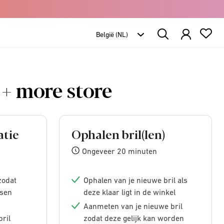
Search
Products
 + more store
atie
Ophalen bril(len)
Ongeveer 20 minuten
zodat
Ophalen van je nieuwe bril als
nsen
deze klaar ligt in de winkel
Aanmeten van je nieuwe bril
bril
zodat deze gelijk kan worden