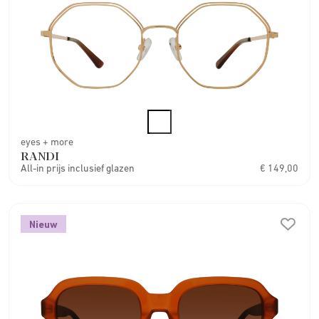
eyes + more
RANDI
All-in prijs inclusief glazen
€ 149,00
Nieuw