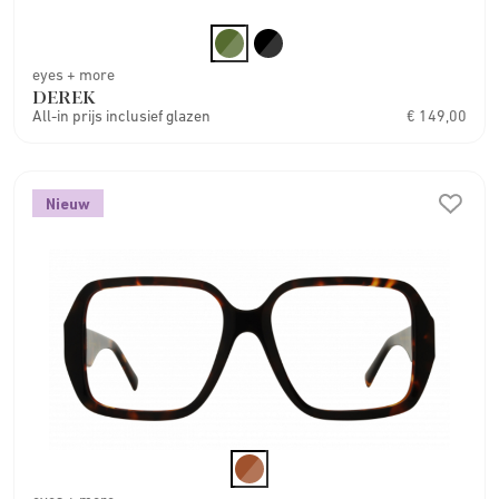
eyes + more
DEREK
All-in prijs inclusief glazen
€ 149,00
Nieuw