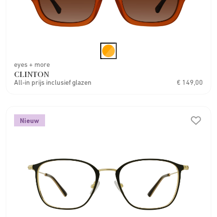
eyes + more
CLINTON
All-in prijs inclusief glazen
€ 149,00
Nieuw