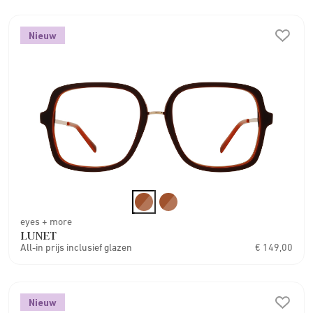
Nieuw
eyes + more
LUNET
All-in prijs inclusief glazen
€ 149,00
Nieuw