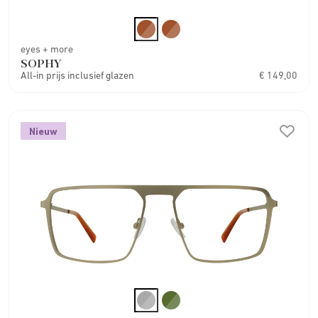
eyes + more
SOPHY
All-in prijs inclusief glazen
€ 149,00
Nieuw