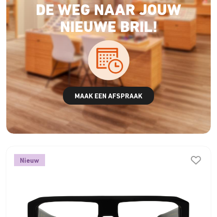
DE WEG NAAR JOUW
NIEUWE BRIL!
MAAK EEN AFSPRAAK
Nieuw