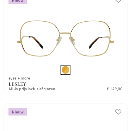
Nieuw
eyes + more
LESLEY
All-in prijs inclusief glazen
€ 149,00
Nieuw