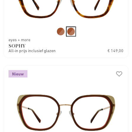
eyes + more
SOPHY
All-in prijs inclusief glazen
€ 149,00
Nieuw