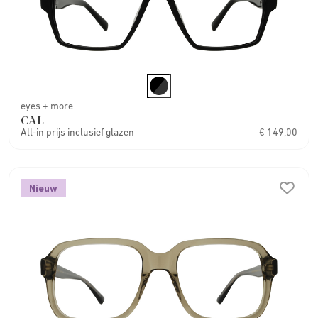
eyes + more
CAL
All-in prijs inclusief glazen
€ 149,00
Nieuw