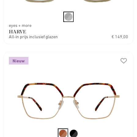
eyes + more
HARVE
All-in prijs inclusief glazen
€ 149,00
Nieuw