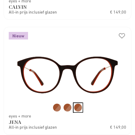
eyes + more
CALVIN
All-in prijs inclusief glazen
€ 149,00
Nieuw
eyes + more
JENA
All-in prijs inclusief glazen
€ 149,00