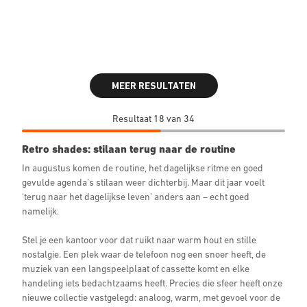
MEER RESULTATEN
Resultaat 18 van 34
Retro shades: stilaan terug naar de routine
In augustus komen de routine, het dagelijkse ritme en goed
gevulde agenda’s stilaan weer dichterbij. Maar dit jaar voelt
‘terug naar het dagelijkse leven’ anders aan – echt goed
namelijk.
Stel je een kantoor voor dat ruikt naar warm hout en stille
nostalgie. Een plek waar de telefoon nog een snoer heeft, de
muziek van een langspeelplaat of cassette komt en elke
handeling iets bedachtzaams heeft. Precies die sfeer heeft onze
nieuwe collectie vastgelegd: analoog, warm, met gevoel voor de