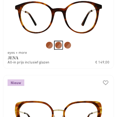
eyes + more
JENA
All-in prijs inclusief glazen
€ 149,00
Nieuw