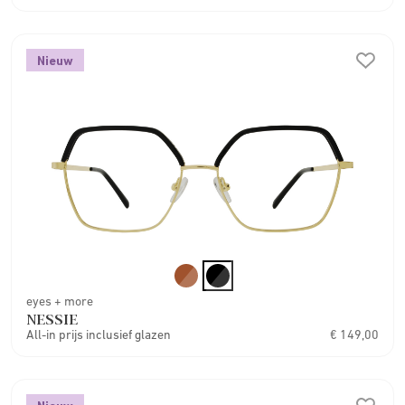
Nieuw
eyes + more
NESSIE
All-in prijs inclusief glazen
€ 149,00