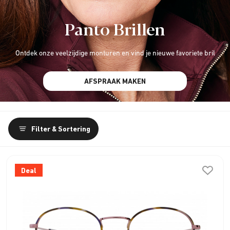
Panto Brillen
Ontdek onze veelzijdige monturen en vind je nieuwe favoriete bril
AFSPRAAK MAKEN
Filter & Sortering
Deal