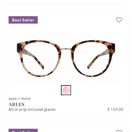
Best Seller
eyes + more
ARLES
All-in prijs inclusief glazen
€ 149,00