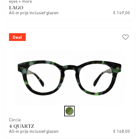
eyes + more
LAGO
All-in prijs inclusief glazen
€ 149,00
Deal
Ciircle
4 QUARTZ
All-in prijs inclusief glazen
€ 168,00