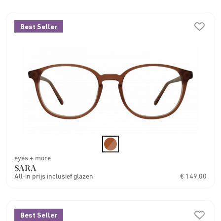
Best Seller
eyes + more
SARA
All-in prijs inclusief glazen
€ 149,00
Best Seller