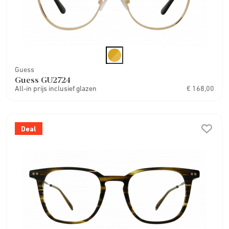
Guess
Guess GU2724
All-in prijs inclusief glazen
€ 168,00
Deal