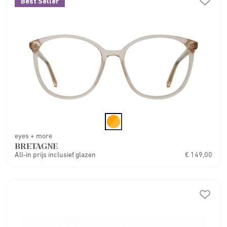
Best Seller
eyes + more
BRETAGNE
All-in prijs inclusief glazen
€ 149,00