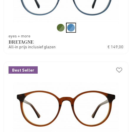
eyes + more
BRETAGNE
All-in prijs inclusief glazen
€ 149,00
Best Seller