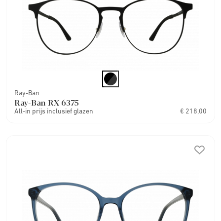
Ray-Ban
Ray-Ban RX 6375
All-in prijs inclusief glazen
€ 218,00