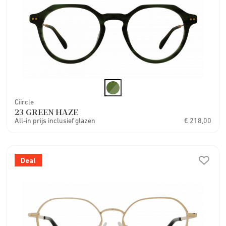
Ciircle
23 GREEN HAZE
All-in prijs inclusief glazen
€ 218,00
Deal