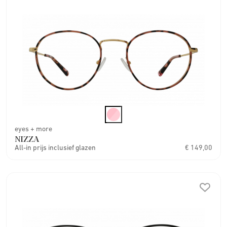
eyes + more
NIZZA
All-in prijs inclusief glazen
€ 149,00