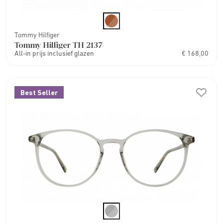
Tommy Hilfiger
Tommy Hilfiger TH 2137
All-in prijs inclusief glazen
€ 168,00
Best Seller