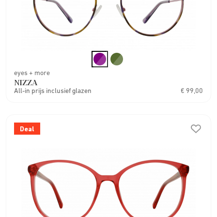
eyes + more
NIZZA
All-in prijs inclusief glazen
€ 99,00
Deal