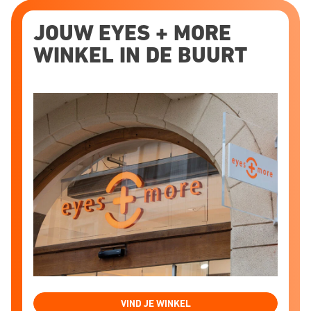
JOUW EYES + MORE
WINKEL IN DE BUURT
VIND JE WINKEL