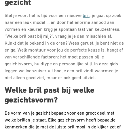
gezicht
Stel je voor: het is tijd voor een nieuwe
bril
, je gaat op zoek
naar een leuk model … en door het enorme aanbod aan
vormen en kleuren krijg je spontaan last van keuzestress.
“Welke bril past bij mij?”, vraag je je dan misschien af.
Klinkt dat je bekend in de oren? Wees gerust, je bent niet de
enige. Welk montuur voor jou de perfecte keuze is, hangt af
van verschillende factoren: het moet passen bij je
gezichtsvorm, huidtype en persoonlijke stijl. In deze gids
leggen we loepzuiver uit hoe je een bril vindt waarmee je
niet alleen goed ziet, maar er ook goed uitziet.
Welke bril past bij welke
gezichtsvorm?
De vorm van je gezicht bepaalt voor een groot deel met
welke brillen je staat. Elke gezichtsvorm heeft bepaalde
kenmerken die je met de juiste bril mooi in de kijker zet of