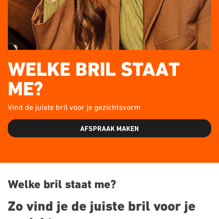
WELKE BRIL STAAT
ME?
Vind de juiste bril voor je gezichtsvorm
AFSPRAAK MAKEN
Welke bril staat me?
Zo vind je de juiste bril voor je