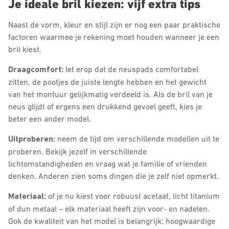
Je ideale bril kiezen: vijf extra tips
Naast de vorm, kleur en stijl zijn er nog een paar praktische
factoren waarmee je rekening moet houden wanneer je een
bril kiest.
Draagcomfort:
let erop dat de neuspads comfortabel
zitten, de pootjes de juiste lengte hebben en het gewicht
van het montuur gelijkmatig verdeeld is. Als de bril van je
neus glijdt of ergens een drukkend gevoel geeft, kies je
beter een ander model.
Uitproberen:
neem de tijd om verschillende modellen uit te
proberen. Bekijk jezelf in verschillende
lichtomstandigheden en vraag wat je familie of vrienden
denken. Anderen zien soms dingen die je zelf niet opmerkt.
Materiaal:
of je nu kiest voor robuust acetaat, licht titanium
of dun metaal – elk materiaal heeft zijn voor- en nadelen.
Ook de kwaliteit van het model is belangrijk: hoogwaardige