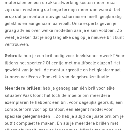
materialen en een strakke afwerking kosten meer, maar
zijn die investering op lange termijn meer dan waard. Let
erop dat je montuur stevige scharnieren heeft, gelijkmatig
gelakt is en aangenaam aanvoelt. Onze experts geven je
graag advies over welke modellen aan je eisen voldoen. Zo
weet je zeker dat je nog lang elke dag op je nieuwe bril kunt
vertrouwen.
Gebruik:
heb je een bril nodig voor beeldschermwerk? Voor
tijdens het sporten? Of eentje met multifocale glazen? Het
gewicht van je bril, de montuurgrootte en het glasformaat
kunnen variëren afhankelijk van de gebruikssituatie.
Meerdere brillen:
heb je genoeg aan één bril voor elke
situatie? Vaak loont het toch de moeite om meerdere
exemplaren te hebben: een bril voor dagelijks gebruik, een
computerbril voor op kantoor, een elegant model voor
speciale gelegenheden … Zo heb je altijd de juiste bril om je
outfit compleet te maken. En als je meerdere brillen met