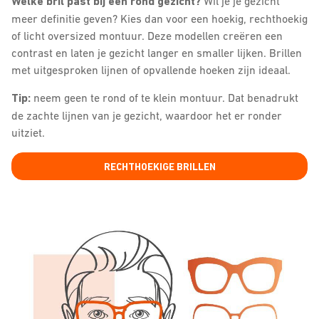
Welke bril past bij een rond gezicht?
Wil je je gezicht
meer definitie geven? Kies dan voor een hoekig, rechthoekig
of licht oversized montuur. Deze modellen creëren een
contrast en laten je gezicht langer en smaller lijken. Brillen
met uitgesproken lijnen of opvallende hoeken zijn ideaal.
Tip:
neem geen te rond of te klein montuur. Dat benadrukt
de zachte lijnen van je gezicht, waardoor het er ronder
uitziet.
RECHTHOEKIGE BRILLEN