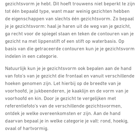
gezichtsvorm je hebt. Dit hoeft trouwens niet beperkt te zijn
tot één bepaald type, want maar weinig gezichten hebben
de eigenschappen van slechts één gezichtsvorm. Zo bepaal
je je gezichtsvorm: haal je haren uit de weg van je gezicht,
ga recht voor de spiegel staan en teken de contouren van je
gezicht na met lippenstift of een stift op waterbasis. Op
basis van die getraceerde contouren kun je je gezichtsvorm
indelen in een categorie.
Natuurlijk kun je je gezichtsvorm ook bepalen aan de hand
van foto’s van je gezicht die frontaal en vanuit verschillende
hoeken genomen zijn. Let hierbij op de breedte van je
voorhoofd, je jukbeenderen, je kaaklijn en de vorm van je
voorhoofd en kin. Door je gezicht te vergelijken met
referentiefoto’s van de verschillende gezichtsvormen,
ontdek je welke overeenkomsten er zijn. Aan de hand
daarvan bepaal je in welke categorie je valt: rond, hoekig,
ovaal of hartvormig.