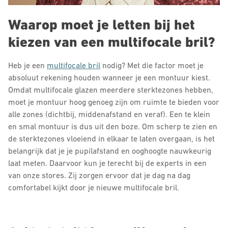
Waarop moet je letten bij het
kiezen van een multifocale bril?
Heb je een
multifocale bril
nodig? Met die factor moet je
absoluut rekening houden wanneer je een montuur kiest.
Omdat multifocale glazen meerdere sterktezones hebben,
moet je montuur hoog genoeg zijn om ruimte te bieden voor
alle zones (dichtbij, middenafstand en veraf). Een te klein
en smal montuur is dus uit den boze. Om scherp te zien en
de sterktezones vloeiend in elkaar te laten overgaan, is het
belangrijk dat je je pupilafstand en ooghoogte nauwkeurig
laat meten. Daarvoor kun je terecht bij de experts in een
van onze stores. Zij zorgen ervoor dat je dag na dag
comfortabel kijkt door je nieuwe multifocale bril.